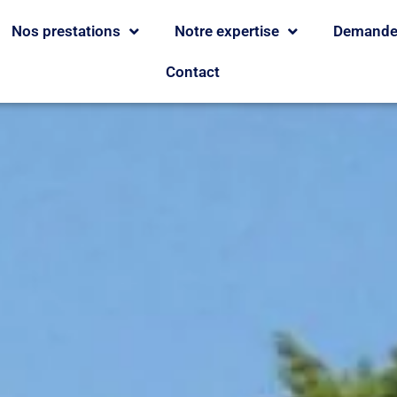
Nos prestations
Notre expertise
Demande 
Contact