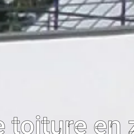
 toiture en 