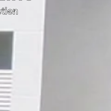
etien